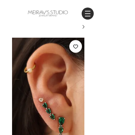
WORLDWIDE SHIPPING