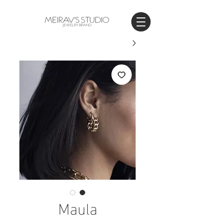
WORLDWIDE SHIPPING
Maula