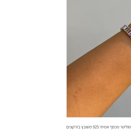
טר מכסף אמיתי 925 משובץ בזרקונים