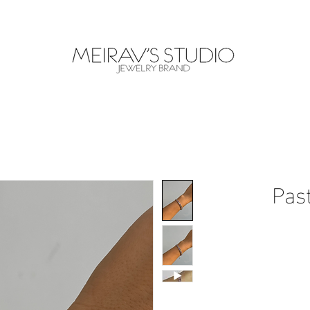
WORLDWIDE SHIPPING
Pas
יר