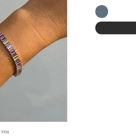
צמיד סולי