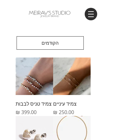
WORLDWIDE SHIPPING
הקודמים
צמיד עיניים
צמיד טניס לבבות
מחיר
מחיר